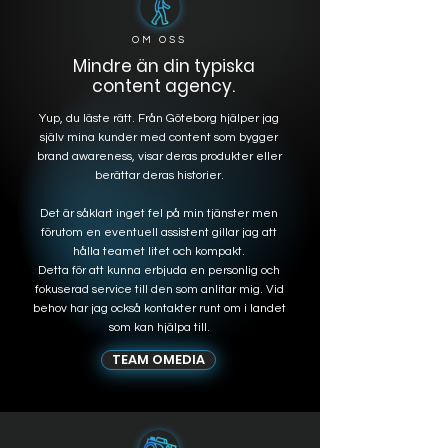
OM OSS
Mindre än din typiska
content agency.
Yup, du läste rätt. Från Göteborg hjälper jag
själv mina kunder med content som bygger
brand awareness, visar deras produkter eller
berättar deras historier.
Det är såklart inget fel på min tjänster men
förutom en eventuell assistent gillar jag att
hålla teamet litet och kompakt.
Detta för att kunna erbjuda en personlig och
fokuserad service till den som anlitar mig. Vid
behov har jag också kontakter runt om i landet
som kan hjälpa till.
TEAM OMEDIA