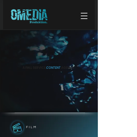
A FULL SERVICE
CONTENT
AGENCY
FILM